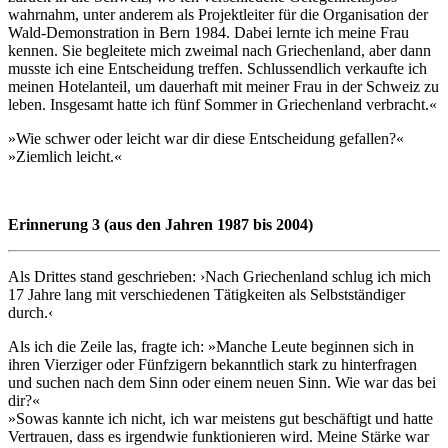
wahrnahm, unter anderem als Projektleiter für die Organisation der
Wald-Demonstration in Bern 1984. Dabei lernte ich meine Frau
kennen. Sie begleitete mich zweimal nach Griechenland, aber dann
musste ich eine Entscheidung treffen. Schlussendlich verkaufte ich
meinen Hotelanteil, um dauerhaft mit meiner Frau in der Schweiz zu
leben. Insgesamt hatte ich fünf Sommer in Griechenland verbracht.«
»Wie schwer oder leicht war dir diese Entscheidung gefallen?«
»Ziemlich leicht.«
Erinnerung 3 (aus den Jahren 1987 bis 2004)
Als Drittes stand geschrieben: ›Nach Griechenland schlug ich mich
17 Jahre lang mit verschiedenen Tätigkeiten als Selbstständiger
durch.‹
Als ich die Zeile las, fragte ich: »Manche Leute beginnen sich in
ihren Vierziger oder Fünfzigern bekanntlich stark zu hinterfragen
und suchen nach dem Sinn oder einem neuen Sinn. Wie war das bei
dir?«
»Sowas kannte ich nicht, ich war meistens gut beschäftigt und hatte
Vertrauen, dass es irgendwie funktionieren wird. Meine Stärke war