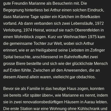
gute Freundin Marianne als Besucherin mit. Die
Begegnung hinterliess bei Arthur einen solchen Eindruck,
dass Marianne Tage später ein Kärtchen im Briefkasten
vorfand. Ab dann verbanden sich zwei Lebensläufe, 1972
Verlobung, 1974 Heirat, worauf sie nach Oberentfelden in
einen Wohnblock zogen. Kurz vor Weihnachten 1975 kam
die gemeinsame Tochter zur Welt, wobei sich Arthur
erinnert, wie er an Heiligabend seine Liebsten im Zofinger
Spital besuchte, anschliessend im Bahnhofbuffet zwei
grosse Biere bestellte und sich wie der glücklichste Mensch
auf Erden fühlte. Zwischen all den Anwesenden, die an
diesem Abend allein waren, vielleicht gar obdachlos.
Bevor sie als Familie in das heutige Haus zogen, konnten
sie bereits »für später üben«, wie Marianne es nennt, indem
sie in zwei renovationsbedürftigen Häusern in Aarau lebten.
Die erste Station war eine Wohnung ohne Kühlschrank und