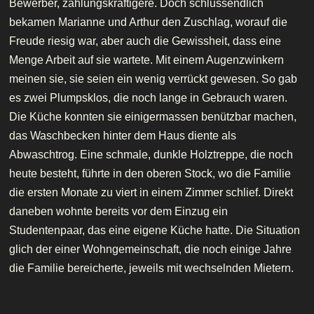
Bewerber, zahlungskräftigere. Doch schlussendlich
bekamen Marianne und Arthur den Zuschlag, worauf die
Freude riesig war, aber auch die Gewissheit, dass eine
Menge Arbeit auf sie wartete. Mit einem Augenzwinkern
meinen sie, sie seien ein wenig verrückt gewesen. So gab
es zwei Plumpsklos, die noch lange in Gebrauch waren.
Die Küche konnten sie einigermassen benützbar machen,
das Waschbecken hinter dem Haus diente als
Abwaschtrog. Eine schmale, dunkle Holztreppe, die noch
heute besteht, führte in den oberen Stock, wo die Familie
die ersten Monate zu viert in einem Zimmer schlief. Direkt
daneben wohnte bereits vor dem Einzug ein
Studentenpaar, das eine eigene Küche hatte. Die Situation
glich der einer Wohngemeinschaft, die noch einige Jahre
die Familie bereicherte, jeweils mit wechselnden Mietern.