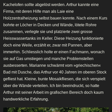
Kachelofen sollte abgelöst werden. Arthur kannte eine
Firma, mit deren Hilfe man als Laie eine
Holzzentralheizung selbst bauen konnte. Nach einem Kurs
bohrte er Löcher in Decken und Wände, lötete Rohre
zusammen, verlegte sie und platzierte zwei grosse
Heisswassertanks im Keller. Diese Heizung funktionierte
doch eine Weile, erzählt er, zwar mit Pannen, aber
immerhin. Schliesslich holte er einen Fachmann, wonach
sie auf Gas umstiegen und manche Problemstellen
ausbesserten. Marianne schwärmt vom »griechischen«
Bad mit Dusche, das Arthur vor 40 Jahren im oberen Stock
gefliest hat. Kleine, bunte Mosaikfliesen, die sich verspielt
über die Wände verteilen. Ich bin beeindruckt, so hatte
Arthur mit seiner Arbeit im grafischen Bereich doch kaum
handwerkliche Erfahrung.