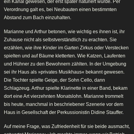
ein Kanal gewesen, der erst später naturiert wurde. Per
Verordnung galt es, bei Neubauten einen bestimmten
Abstand zum Bach einzuhalten.
Marianne und Arthur betonen, wie wichtig es ihnen ist, ihr
Zuhause nicht als selbstverständlich zu erachten. Sie
erzählen, wie ihre Kinder im Garten Zirkus oder Verstecken
spielten und auf Bäume kletterten. Wie Katzen, Laufenten
und Hühner zu den Bewohnern zählten. In der Umgebung
sei ihr Haus als »privates Musikhaus« bekannt gewesen.
Die Tochter spielte Geige, der Sohn Cello, dann
Schlagzeug. Arthur spielte Klarinette in einer Band, bekam
dort eine Art vierzehnten Monatslohn. Marianne trommelt
bis heute, manchmal in beschriebener Szenerie vor dem
Haus in Gesellschaft der Perkussionistin Didine Stauffer.
Auf meine Frage, was Zufriedenheit für sie beide ausmacht,