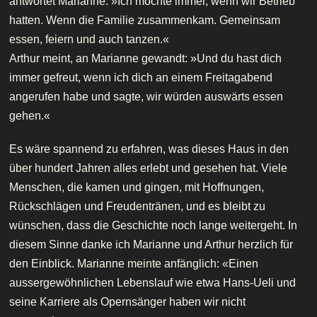
antwortet Marianne: »Ich mochte immer, wenn wir Betrieb
hatten. Wenn die Familie zusammenkam. Gemeinsam
essen, feiern und auch tanzen.«
Arthur meint, an Marianne gewandt: »Und du hast dich
immer gefreut, wenn ich dich an einem Freitagabend
angerufen habe und sagte, wir würden auswärts essen
gehen.«
Es wäre spannend zu erfahren, was dieses Haus in den
über hundert Jahren alles erlebt und gesehen hat. Viele
Menschen, die kamen und gingen, mit Hoffnungen,
Rückschlägen und Freudentränen, und es bleibt zu
wünschen, dass die Geschichte noch lange weitergeht. In
diesem Sinne danke ich Marianne und Arthur herzlich für
den Einblick. Marianne meinte anfänglich: «Einen
aussergewöhnlichen Lebenslauf wie etwa Hans-Ueli und
seine Karriere als Opernsänger haben wir nicht